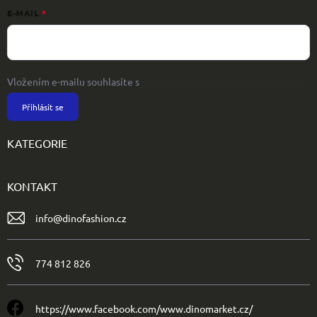
E-MAIL
Vložením e-mailu souhlasíte s
podmínkami ochrany osobních údajů
Přihlásit se
KATEGORIE
KONTAKT
info
@
dinofashion.cz
774 812 826
https://www.facebook.com/www.dinomarket.cz/