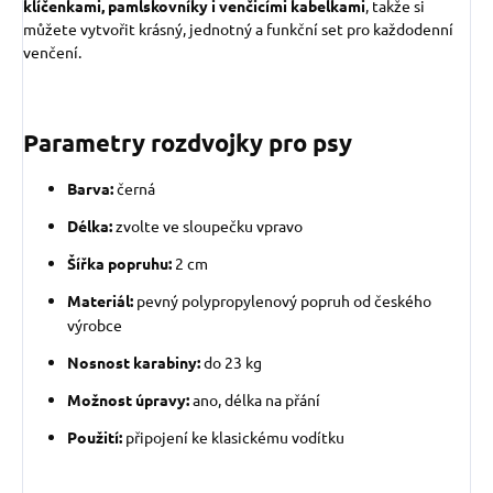
klíčenkami, pamlskovníky i venčicími kabelkami
, takže si
můžete vytvořit krásný, jednotný a funkční set pro každodenní
venčení.
Parametry rozdvojky pro psy
Barva:
černá
Délka:
zvolte ve sloupečku vpravo
Šířka popruhu:
2 cm
Materiál:
pevný polypropylenový popruh od českého
výrobce
Nosnost karabiny:
do 23 kg
Možnost úpravy:
ano, délka na přání
Použití:
připojení ke klasickému vodítku