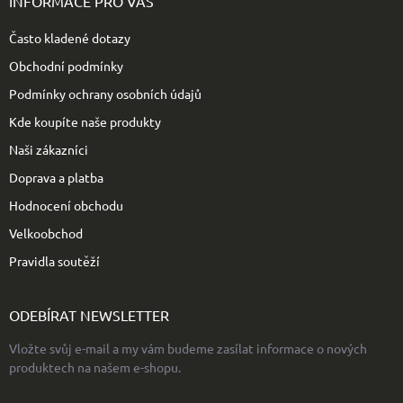
INFORMACE PRO VÁS
a
t
Často kladené dotazy
í
Obchodní podmínky
Podmínky ochrany osobních údajů
Kde koupíte naše produkty
Naši zákazníci
Doprava a platba
Hodnocení obchodu
Velkoobchod
Pravidla soutěží
ODEBÍRAT NEWSLETTER
Vložte svůj e-mail a my vám budeme zasílat informace o nových
produktech na našem e-shopu.