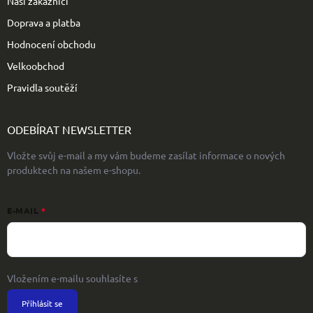
Naši zákazníci
Doprava a platba
Hodnocení obchodu
Velkoobchod
Pravidla soutěží
ODEBÍRAT NEWSLETTER
Vložte svůj e-mail a my vám budeme zasílat informace o nových
produktech na našem e-shopu.
E-MAIL
Vložením e-mailu souhlasíte s
podmínkami ochrany osobních údajů
Přihlásit se