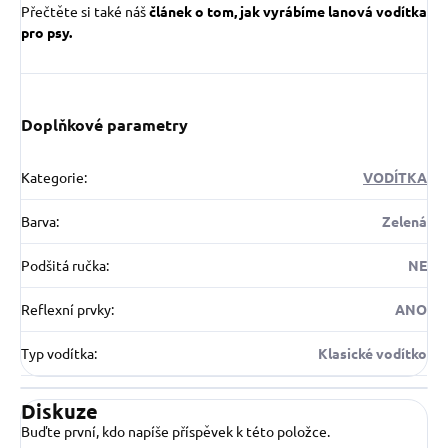
Přečtěte si také náš
článek o tom, jak vyrábíme lanová vodítka
pro psy.
Doplňkové parametry
Kategorie
:
VODÍTKA
Barva
:
Zelená
Podšitá ručka
:
NE
Reflexní prvky
:
ANO
Typ vodítka
:
Klasické vodítko
Diskuze
Buďte první, kdo napíše příspěvek k této položce.