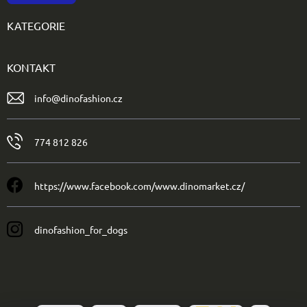
KATEGORIE
KONTAKT
info
@
dinofashion.cz
774 812 826
https://www.facebook.com/www.dinomarket.cz/
dinofashion_for_dogs