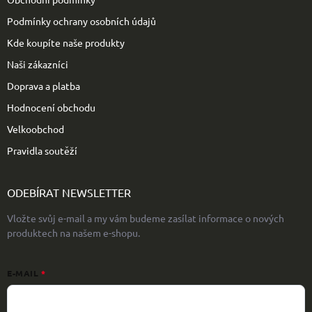
Podmínky ochrany osobních údajů
Kde koupíte naše produkty
Naši zákazníci
Doprava a platba
Hodnocení obchodu
Velkoobchod
Pravidla soutěží
ODEBÍRAT NEWSLETTER
Vložte svůj e-mail a my vám budeme zasílat informace o nových
produktech na našem e-shopu.
E-MAIL