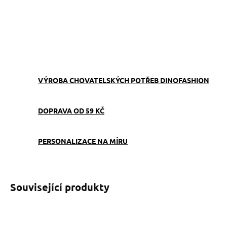
−
+
Přidat do košíku
ZEPTAT SE
VÝROBA CHOVATELSKÝCH POTŘEB DINOFASHION
DOPRAVA OD 59 KČ
PERSONALIZACE NA MÍRU
Související produkty