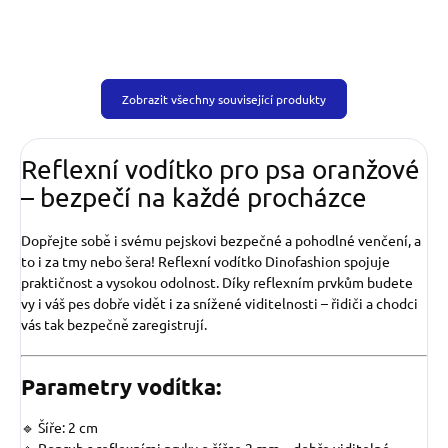
Zobrazit všechny související produkty
Reflexní vodítko pro psa oranžové
– bezpečí na každé procházce
Dopřejte sobě i svému pejskovi bezpečné a pohodlné venčení, a
to i za tmy nebo šera! Reflexní vodítko Dinofashion spojuje
praktičnost a vysokou odolnost. Díky reflexním prvkům budete
vy i váš pes dobře vidět i za snížené viditelnosti – řidiči a chodci
vás tak bezpečně zaregistrují.
Parametry vodítka:
🔹 Šíře: 2 cm