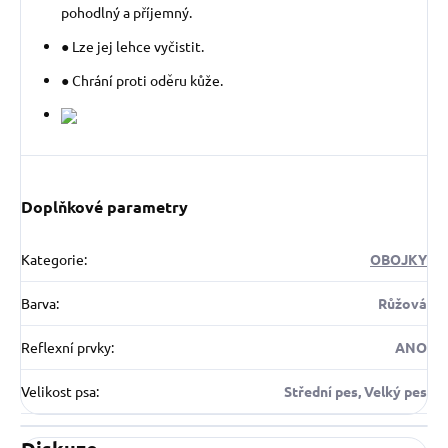
pohodlný a příjemný.
● Lze jej lehce vyčistit.
● Chrání proti oděru kůže.
Doplňkové parametry
Kategorie
:
OBOJKY
Barva
:
Růžová
Reflexní prvky
:
ANO
Velikost psa
:
Střední pes, Velký pes