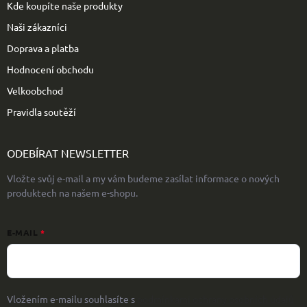
Kde koupíte naše produkty
Naši zákazníci
Doprava a platba
Hodnocení obchodu
Velkoobchod
Pravidla soutěží
ODEBÍRAT NEWSLETTER
Vložte svůj e-mail a my vám budeme zasílat informace o nových
produktech na našem e-shopu.
E-MAIL
Vložením e-mailu souhlasíte s
podmínkami ochrany osobních údajů