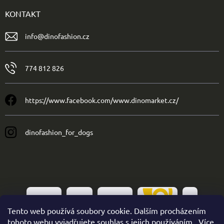
KONTAKT
info
@
dinofashion.cz
774 812 826
https://www.facebook.com/www.dinomarket.cz/
dinofashion_for_dogs
Tento web používá soubory cookie. Dalším procházením
tohoto webu vyjadřujete souhlas s jejich používáním.. Více