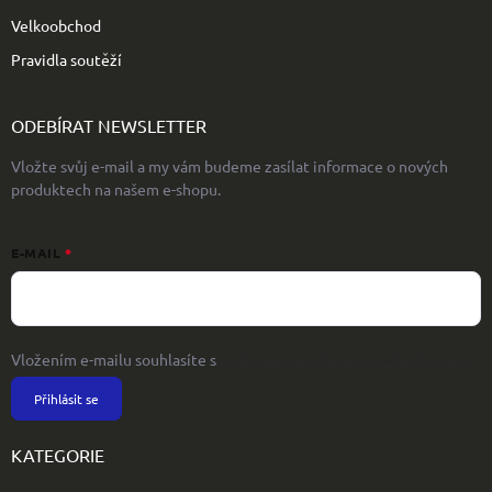
Velkoobchod
Pravidla soutěží
ODEBÍRAT NEWSLETTER
Vložte svůj e-mail a my vám budeme zasílat informace o nových
produktech na našem e-shopu.
E-MAIL
Vložením e-mailu souhlasíte s
podmínkami ochrany osobních údajů
Přihlásit se
KATEGORIE