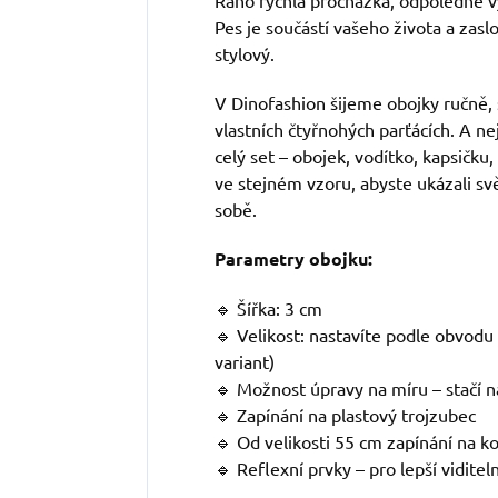
Ráno rychlá procházka, odpoledne vý
Pes je součástí vašeho života a zaslo
stylový.
V Dinofashion šijeme obojky ručně, 
vlastních čtyřnohých parťácích. A ne
celý set – obojek, vodítko, kapsičku,
ve stejném vzoru, abyste ukázali svě
sobě.
Parametry obojku:
🔹 Šířka: 3 cm
🔹 Velikost: nastavíte podle obvodu
variant)
🔹 Možnost úpravy na míru – stačí n
🔹 Zapínání na plastový trojzubec
🔹 Od velikosti 55 cm zapínání na k
🔹 Reflexní prvky – pro lepší vidite