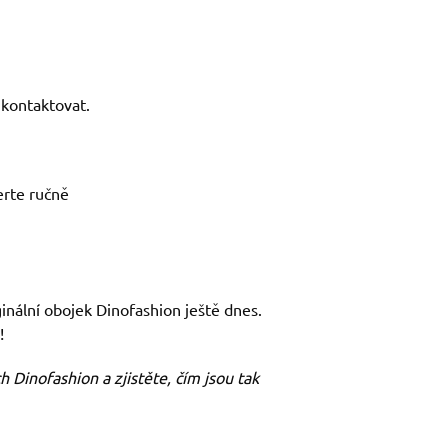
kontaktovat.
erte ručně
ginální obojek Dinofashion ještě dnes.
!
h Dinofashion a zjistěte, čím jsou tak