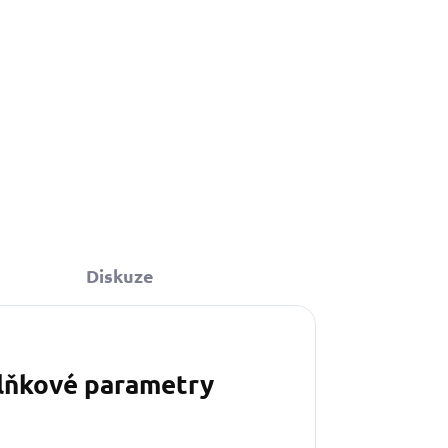
Diskuze
lňkové parametry