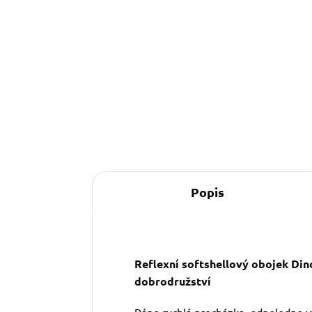
o
Detail
Popis
Reflexní softshellový obojek Dino
dobrodružství