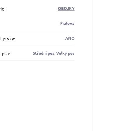
ie
:
OBOJKY
Fialová
í prvky
:
ANO
t psa
:
Střední pes, Velký pes