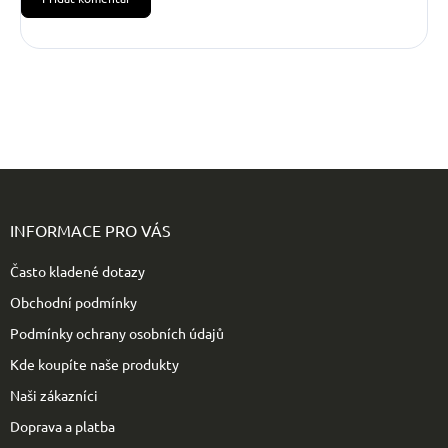
Z
á
p
INFORMACE PRO VÁS
a
t
Často kladené dotazy
í
Obchodní podmínky
Podmínky ochrany osobních údajů
Kde koupíte naše produkty
Naši zákazníci
Doprava a platba