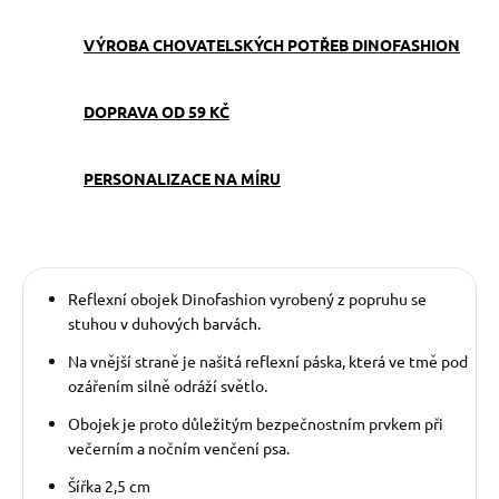
VÝROBA CHOVATELSKÝCH POTŘEB DINOFASHION
DOPRAVA OD 59 KČ
PERSONALIZACE NA MÍRU
Reflexní obojek Dinofashion vyrobený z popruhu se
stuhou v duhových barvách.
Na vnější straně je našitá reflexní páska, která ve tmě pod
ozářením silně odráží světlo.
Obojek je proto důležitým bezpečnostním prvkem při
večerním a nočním venčení psa.
Šířka 2,5 cm