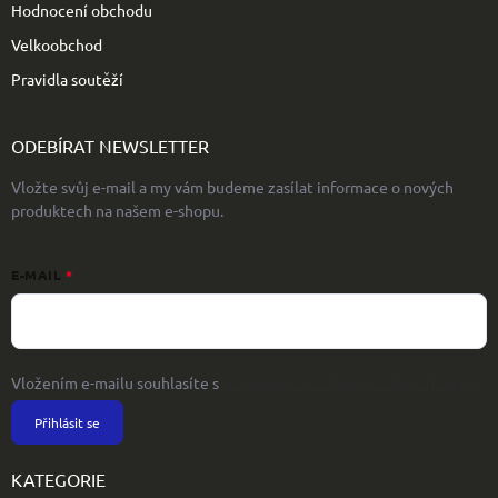
Hodnocení obchodu
Velkoobchod
Pravidla soutěží
ODEBÍRAT NEWSLETTER
Vložte svůj e-mail a my vám budeme zasílat informace o nových
produktech na našem e-shopu.
E-MAIL
Vložením e-mailu souhlasíte s
podmínkami ochrany osobních údajů
Přihlásit se
KATEGORIE