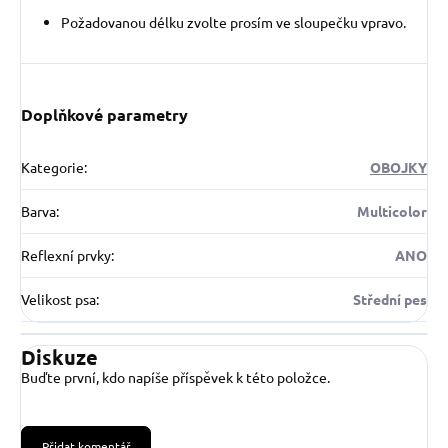
Požadovanou délku zvolte prosím ve sloupečku vpravo.
Doplňkové parametry
Kategorie
:
OBOJKY
Barva
:
Multicolor
Reflexní prvky
:
ANO
Velikost psa
:
Střední pes
Diskuze
Buďte první, kdo napíše příspěvek k této položce.
Přidat komentář