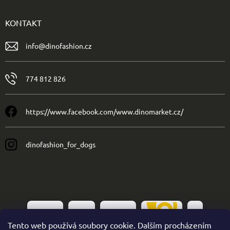
KONTAKT
info
@
dinofashion.cz
774 812 826
https://www.facebook.com/www.dinomarket.cz/
dinofashion_for_dogs
Tento web používá soubory cookie. Dalším procházením