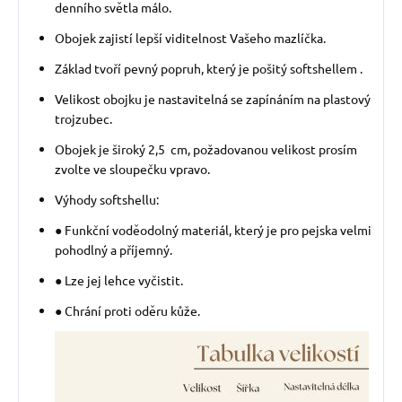
denního světla málo.
Obojek zajistí lepší viditelnost Vašeho mazlíčka.
Základ tvoří pevný popruh, který je pošitý softshellem .
Velikost obojku je nastavitelná se zapínáním na plastový
trojzubec.
Obojek je široký 2,5 cm, požadovanou velikost prosím
zvolte ve sloupečku vpravo.
Výhody softshellu:
● Funkční voděodolný materiál, který je pro pejska velmi
pohodlný a příjemný.
● Lze jej lehce vyčistit.
● Chrání proti oděru kůže.