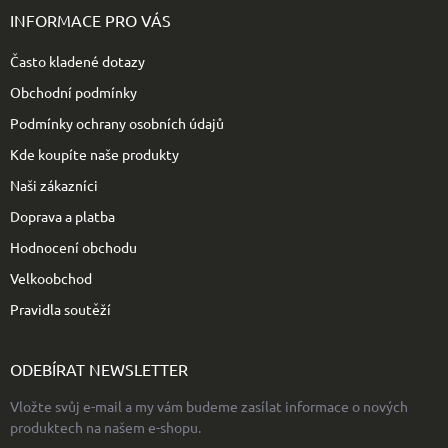
p
INFORMACE PRO VÁS
a
t
Často kladené dotazy
í
Obchodní podmínky
Podmínky ochrany osobních údajů
Kde koupíte naše produkty
Naši zákazníci
Doprava a platba
Hodnocení obchodu
Velkoobchod
Pravidla soutěží
ODEBÍRAT NEWSLETTER
Vložte svůj e-mail a my vám budeme zasílat informace o nových
produktech na našem e-shopu.