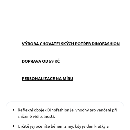
ZEPTAT SE
VÝROBA CHOVATELSKÝCH POTŘEB DINOFASHION
DOPRAVA OD 59 KČ
PERSONALIZACE NA MÍRU
Reflexní obojek Dinofashion je vhodný pro venčení při
snížené viditelnosti.
Určitě jej oceníte během zimy, kdy je den krátký a