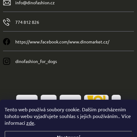
info
@
dinofashion.cz
774 812 826
https://www.facebook.com/www.dinomarket.cz/
dinofashion_for_dogs
Tento web používá soubory cookie. Dalším procházením
tohoto webu vyjadřujete souhlas s jejich používáním.. Více
informací
zde
.