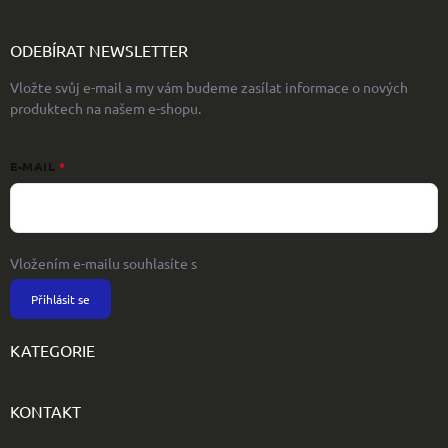
ODEBÍRAT NEWSLETTER
Vložte svůj e-mail a my vám budeme zasílat informace o nových
produktech na našem e-shopu.
E-MAIL
Vložením e-mailu souhlasíte s
podmínkami ochrany osobních údajů
Přihlásit se
KATEGORIE
KONTAKT