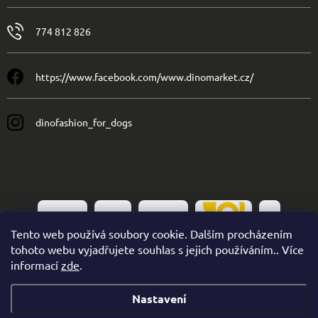
774 812 826
https://www.facebook.com/www.dinomarket.cz/
dinofashion_for_dogs
Tento web používá soubory cookie. Dalším procházením
tohoto webu vyjadřujete souhlas s jejich používáním.. Více
informací
zde
.
Nastavení