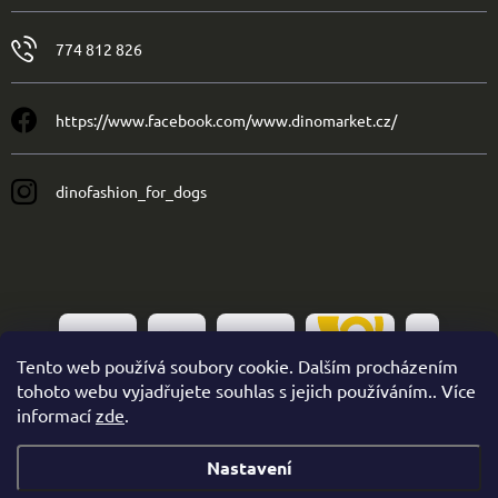
774 812 826
https://www.facebook.com/www.dinomarket.cz/
dinofashion_for_dogs
Tento web používá soubory cookie. Dalším procházením
tohoto webu vyjadřujete souhlas s jejich používáním.. Více
informací
zde
.
Nastavení