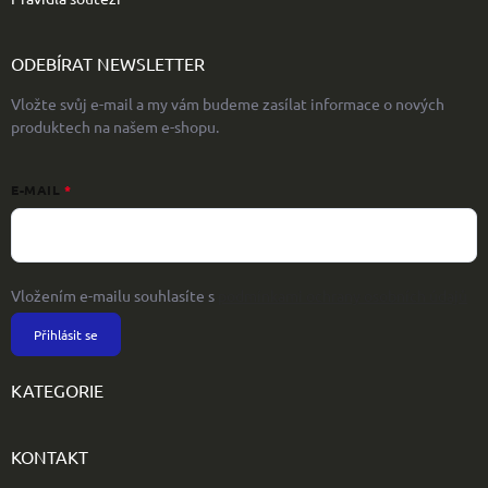
ODEBÍRAT NEWSLETTER
Vložte svůj e-mail a my vám budeme zasílat informace o nových
produktech na našem e-shopu.
E-MAIL
Vložením e-mailu souhlasíte s
podmínkami ochrany osobních údajů
Přihlásit se
KATEGORIE
KONTAKT