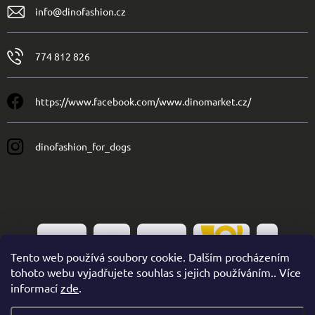
info
@
dinofashion.cz
774 812 826
https://www.facebook.com/www.dinomarket.cz/
dinofashion_for_dogs
Tento web používá soubory cookie. Dalším procházením
tohoto webu vyjadřujete souhlas s jejich používáním.. Více
informací
zde
.