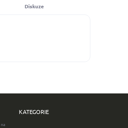
Diskuze
KATEGORIE
 na