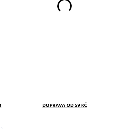
B
DOPRAVA OD 59 KČ