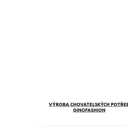
VÝROBA CHOVATELSKÝCH POTŘE
DINOFASHION