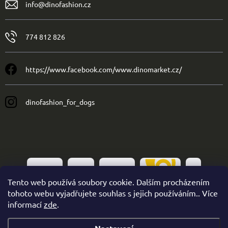
info
@
dinofashion.cz
774 812 826
https://www.facebook.com/www.dinomarket.cz/
dinofashion_for_dogs
Tento web používá soubory cookie. Dalším procházením
tohoto webu vyjadřujete souhlas s jejich používáním.. Více
informací
zde
.