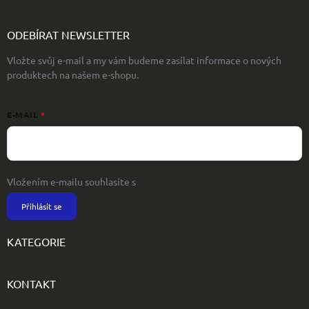
ODEBÍRAT NEWSLETTER
Vložte svůj e-mail a my vám budeme zasílat informace o nových
produktech na našem e-shopu.
E-MAIL
Vložením e-mailu souhlasíte s
podmínkami ochrany osobních údajů
Přihlásit se
KATEGORIE
KONTAKT