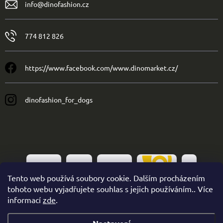
info
@
dinofashion.cz
774 812 826
https://www.facebook.com/www.dinomarket.cz/
dinofashion_for_dogs
Tento web používá soubory cookie. Dalším procházením
tohoto webu vyjadřujete souhlas s jejich používáním.. Více
informací
zde
.