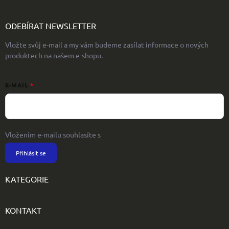
ODEBÍRAT NEWSLETTER
Vložte svůj e-mail a my vám budeme zasílat informace o nových
produktech na našem e-shopu.
E-MAIL
Vložením e-mailu souhlasíte s
podmínkami ochrany osobních údajů
Přihlásit se
KATEGORIE
KONTAKT