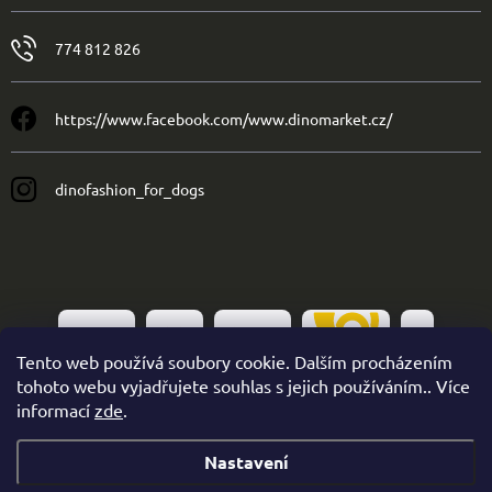
774 812 826
https://www.facebook.com/www.dinomarket.cz/
dinofashion_for_dogs
Tento web používá soubory cookie. Dalším procházením
tohoto webu vyjadřujete souhlas s jejich používáním.. Více
informací
zde
.
Nastavení