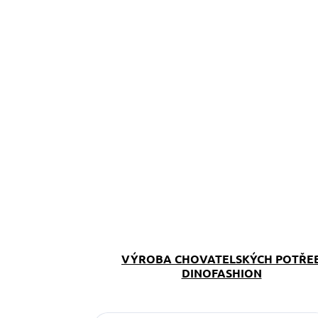
VÝROBA CHOVATELSKÝCH POTŘE
DINOFASHION