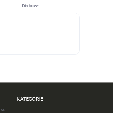
Diskuze
KATEGORIE
 na