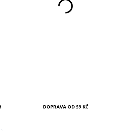
B
DOPRAVA OD 59 KČ