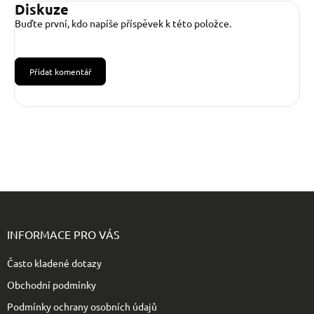
Diskuze
Buďte první, kdo napíše příspěvek k této položce.
Přidat komentář
Z
á
p
INFORMACE PRO VÁS
a
t
Často kladené dotazy
í
Obchodní podmínky
Podmínky ochrany osobních údajů