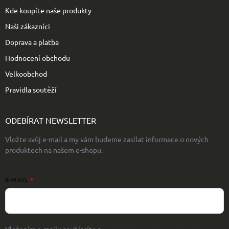
Kde koupíte naše produkty
Naši zákazníci
Doprava a platba
Hodnocení obchodu
Velkoobchod
Pravidla soutěží
ODEBÍRAT NEWSLETTER
Vložte svůj e-mail a my vám budeme zasílat informace o nových
produktech na našem e-shopu.
E-MAIL