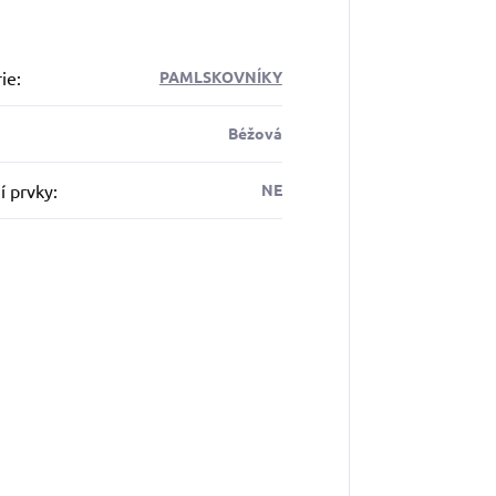
ie
:
PAMLSKOVNÍKY
Béžová
í prvky
:
NE