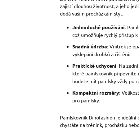
zajistí dlouhou životnost, a jeho je
dodá vašim procházkám styl.
Jednoduché používání
: Paml
což umožňuje rychlý přístup 
Snadná údržba
: Vnitřek je o
vyklepání drobků a čištění.
Praktické uchycení
: Na zadní
které pamlskovník připevníte 
budete mít pamlsky vždy po r
Kompaktní rozměry
: Veliko
pro pamlsky.
Pamlskovník Dinofashion je ideální 
chystáte na trénink, procházku nebo