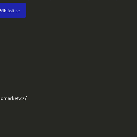
Přihlásit se
omarket.cz/