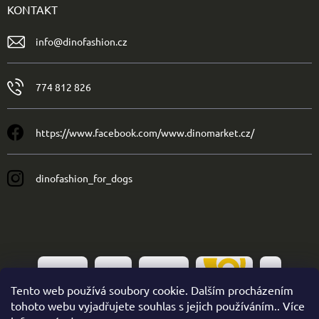
KONTAKT
info
@
dinofashion.cz
774 812 826
https://www.facebook.com/www.dinomarket.cz/
dinofashion_for_dogs
Tento web používá soubory cookie. Dalším procházením
tohoto webu vyjadřujete souhlas s jejich používáním.. Více