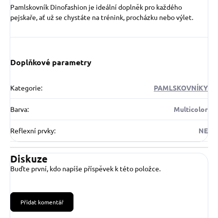
Pamlskovník Dinofashion je ideální doplněk pro každého
pejskaře, ať už se chystáte na trénink, procházku nebo výlet.
Doplňkové parametry
Kategorie
:
PAMLSKOVNÍKY
Barva
:
Multicolor
Reflexní prvky
:
NE
Diskuze
Buďte první, kdo napíše příspěvek k této položce.
Přidat komentář