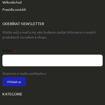
Velkoobchod
Pravidla soutěží
ODEBÍRAT NEWSLETTER
Vložte svůj e-mail a my vám budeme zasílat informace o nových
produktech na našem e-shopu.
E-MAIL
Vložením e-mailu souhlasíte s
podmínkami ochrany osobních údajů
Přihlásit se
KATEGORIE