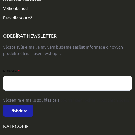
Velkoobchod
Pravidla soutěží
ODEBÍRAT NEWSLETTER
Vložte svůj e-mail a my vám budeme zasílat informace o nových
produktech na našem e-shopu.
E-MAIL
Vložením e-mailu souhlasíte s
podmínkami ochrany osobních údajů
Přihlásit se
KATEGORIE