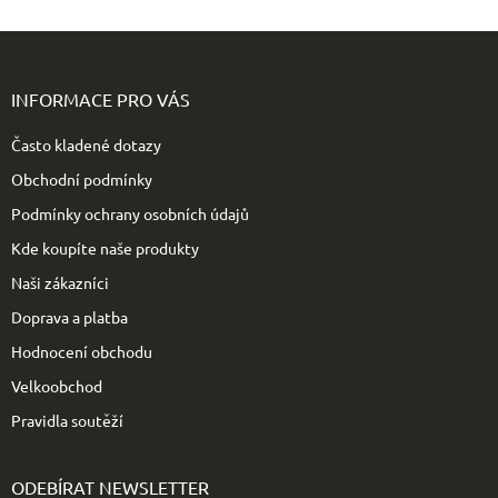
Z
á
p
INFORMACE PRO VÁS
a
t
Často kladené dotazy
í
Obchodní podmínky
Podmínky ochrany osobních údajů
Kde koupíte naše produkty
Naši zákazníci
Doprava a platba
Hodnocení obchodu
Velkoobchod
Pravidla soutěží
ODEBÍRAT NEWSLETTER