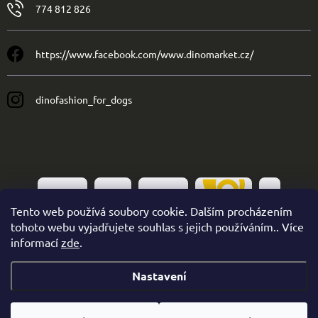
774 812 826
https://www.facebook.com/www.dinomarket.cz/
dinofashion_for_dogs
Tento web používá soubory cookie. Dalším procházením
tohoto webu vyjadřujete souhlas s jejich používáním.. Více
informací
zde
.
Nastavení
Copyright 2026
Dinofashion
. Všechna práva vyhrazena.