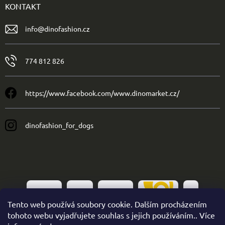
KONTAKT
info
@
dinofashion.cz
774 812 826
https://www.facebook.com/www.dinomarket.cz/
dinofashion_for_dogs
Tento web používá soubory cookie. Dalším procházením
tohoto webu vyjadřujete souhlas s jejich používáním.. Více