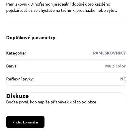
Pamlskovník Dinofashion je ideální doplněk pro každého
pejskaře, ať už se chystáte na trénink, procházku nebo výlet.
Doplňkové parametry
Kategorie
:
PAMLSKOVNÍKY
Barva
:
Multicolor
Reflexní prvky
:
NE
Diskuze
Buďte první, kdo napíše příspěvek k této položce.
Přidat komentář