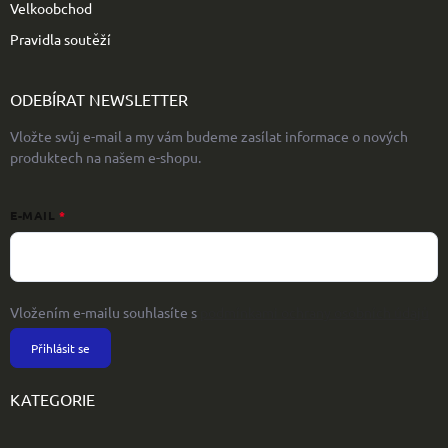
Velkoobchod
Pravidla soutěží
ODEBÍRAT NEWSLETTER
Vložte svůj e-mail a my vám budeme zasílat informace o nových
produktech na našem e-shopu.
E-MAIL
Vložením e-mailu souhlasíte s
podmínkami ochrany osobních údajů
Přihlásit se
KATEGORIE