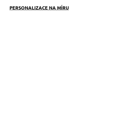
PERSONALIZACE NA MÍRU
EM
S)