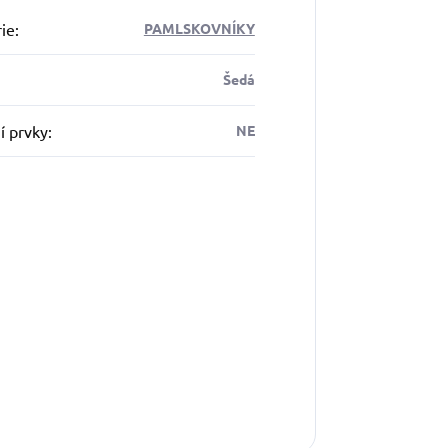
ie
:
PAMLSKOVNÍKY
Šedá
í prvky
:
NE