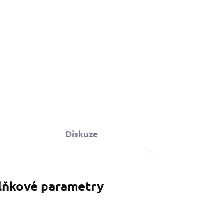
Diskuze
lňkové parametry