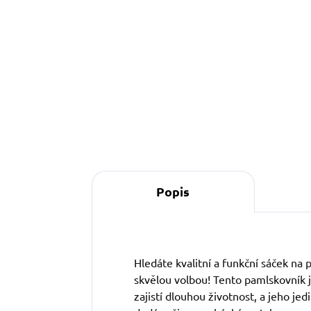
Do košíku
Popis
Hledáte kvalitní a funkční sáček na
skvělou volbou! Tento pamlskovník j
zajistí dlouhou životnost, a jeho je