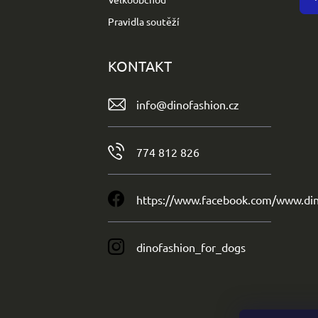
Pravidla soutěží
KONTAKT
info
@
dinofashion.cz
774 812 826
https://www.facebook.com/www.din
dinofashion_for_dogs