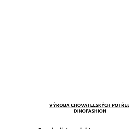
VÝROBA CHOVATELSKÝCH POTŘE
DINOFASHION