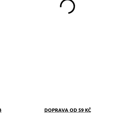
B
DOPRAVA OD 59 KČ