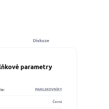
Diskuze
lňkové parametry
ie
:
PAMLSKOVNÍKY
Černá