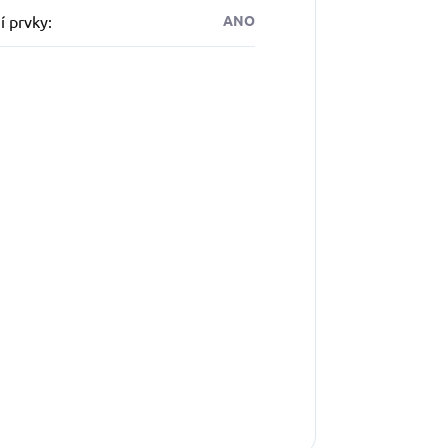
í prvky
:
ANO