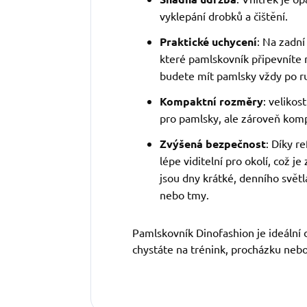
vyklepání drobků a čištění.
Praktické uchycení
: Na zadní
které pamlskovník připevníte 
budete mít pamlsky vždy po r
Kompaktní rozměry
: veliko
pro pamlsky, ale zároveň komp
Zvýšená bezpečnost
: Díky 
lépe viditelní pro okolí, což j
jsou dny krátké, denního světl
nebo tmy.
Pamlskovník Dinofashion je ideální 
chystáte na trénink, procházku nebo