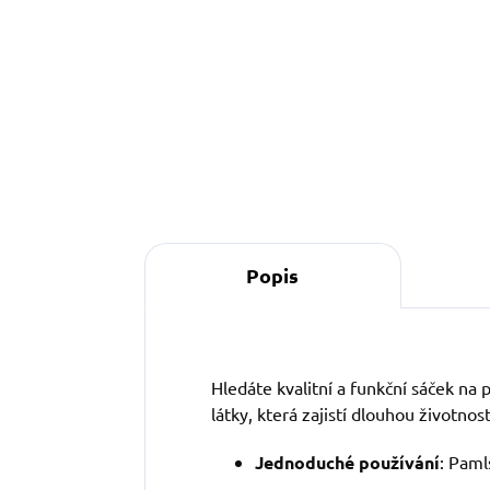
Detail
Popis
Hledáte kvalitní a funkční sáček na
látky, která zajistí dlouhou životno
Jednoduché používání
: Paml