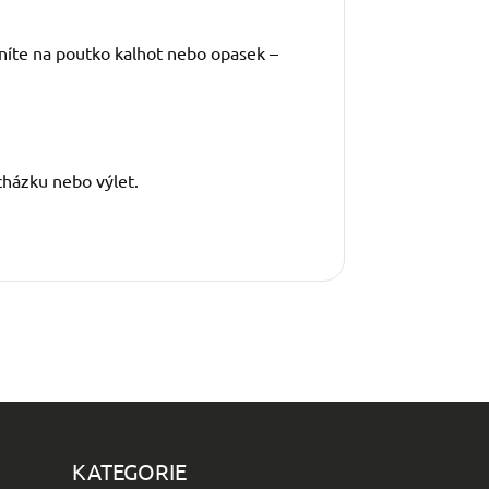
vníte na poutko kalhot nebo opasek –
cházku nebo výlet.
KATEGORIE