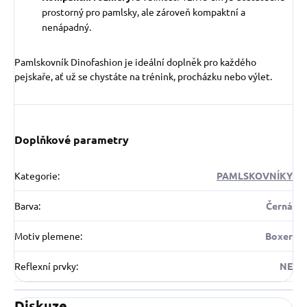
prostorný pro pamlsky, ale zároveň kompaktní a
nenápadný.
Pamlskovník Dinofashion je ideální doplněk pro každého
pejskaře, ať už se chystáte na trénink, procházku nebo výlet.
Doplňkové parametry
Kategorie
:
PAMLSKOVNÍKY
Barva
:
Černá
Motiv plemene
:
Boxer
Reflexní prvky
:
NE
Diskuze