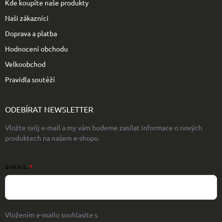
Kde koupíte naše produkty
Naši zákazníci
Doprava a platba
Hodnocení obchodu
Velkoobchod
Pravidla soutěží
ODEBÍRAT NEWSLETTER
Vložte svůj e-mail a my vám budeme zasílat informace o nových
produktech na našem e-shopu.
E-MAIL
Vložením e-mailu souhlasíte s
podmínkami ochrany osobních údajů