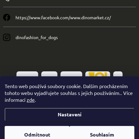
https://www.facebook.com/www.dinomarket.cz/
dinofashion_for_dogs
Tento web používá soubory cookie. Dalším procházením
tohoto webu vyjadřujete souhlas s jejich používáním.. Více
informací
zde
.
Nastavení
Copyright 2026
Dinofashion
. Všechna práva vyhrazena.
Odmítnout
Souhlasím