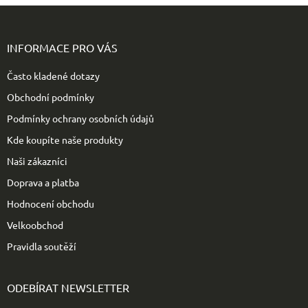
Z
á
p
INFORMACE PRO VÁS
a
t
Často kladené dotazy
í
Obchodní podmínky
Podmínky ochrany osobních údajů
Kde koupíte naše produkty
Naši zákazníci
Doprava a platba
Hodnocení obchodu
Velkoobchod
Pravidla soutěží
ODEBÍRAT NEWSLETTER