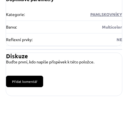
Kategorie
:
PAMLSKOVNÍKY
Barva
:
Multicolor
Reflexní prvky
:
NE
Diskuze
Buďte první, kdo napíše příspěvek k této položce.
Přidat komentář