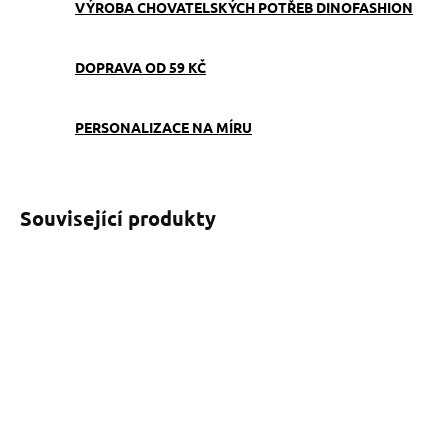
VÝROBA CHOVATELSKÝCH POTŘEB DINOFASHION
DOPRAVA OD 59 KČ
PERSONALIZACE NA MÍRU
Související produkty
SKLADEM
SKLADEM
(>5 KS)
(>5 KS)