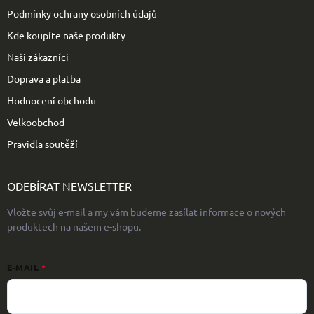
Podmínky ochrany osobních údajů
Kde koupíte naše produkty
Naši zákazníci
Doprava a platba
Hodnocení obchodu
Velkoobchod
Pravidla soutěží
ODEBÍRAT NEWSLETTER
Vložte svůj e-mail a my vám budeme zasílat informace o nových
produktech na našem e-shopu.
E-MAIL