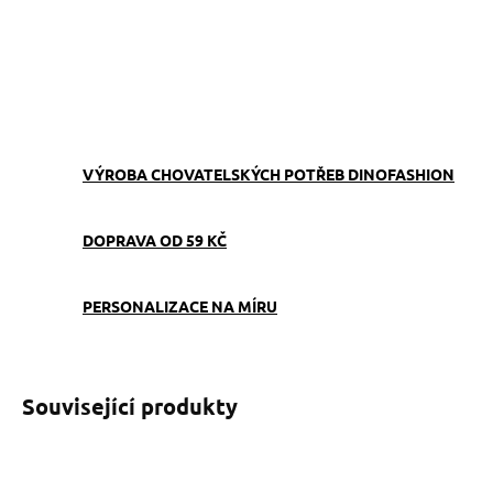
−
+
Přidat do košíku
ZEPTAT SE
VÝROBA CHOVATELSKÝCH POTŘEB DINOFASHION
DOPRAVA OD 59 KČ
PERSONALIZACE NA MÍRU
Související produkty