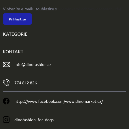
Vložením e-mailu souhlasíte s
podmínkami ochrany osobních údajů
Přihlásit se
KATEGORIE
KONTAKT
info
@
dinofashion.cz
774 812 826
https://www.facebook.com/www.dinomarket.cz/
dinofashion_for_dogs