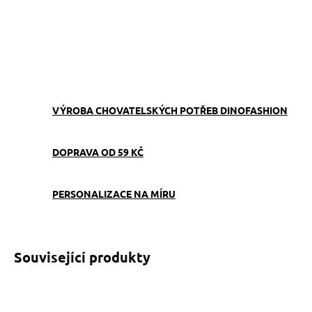
−
+
Přidat do košíku
ZEPTAT SE
VÝROBA CHOVATELSKÝCH POTŘEB DINOFASHION
DOPRAVA OD 59 KČ
PERSONALIZACE NA MÍRU
Související produkty