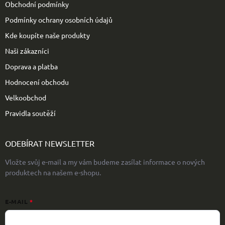
Obchodní podmínky
Podmínky ochrany osobních údajů
Kde koupíte naše produkty
Naši zákazníci
Doprava a platba
Hodnocení obchodu
Velkoobchod
Pravidla soutěží
ODEBÍRAT NEWSLETTER
Vložte svůj e-mail a my vám budeme zasílat informace o nových
produktech na našem e-shopu.
E-MAIL