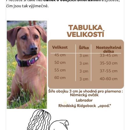
čím jsou tak výjimečné.