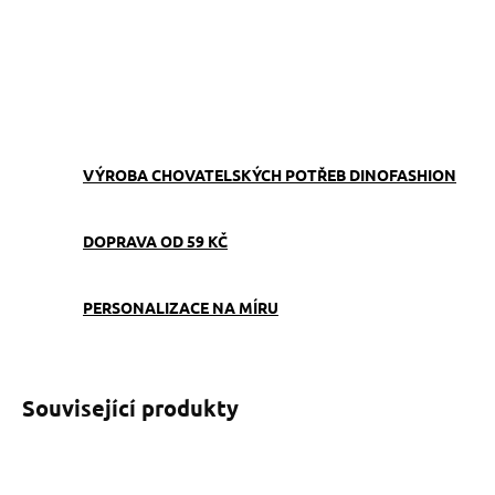
−
+
Přidat do košíku
ZEPTAT SE
VÝROBA CHOVATELSKÝCH POTŘEB DINOFASHION
DOPRAVA OD 59 KČ
PERSONALIZACE NA MÍRU
Související produkty