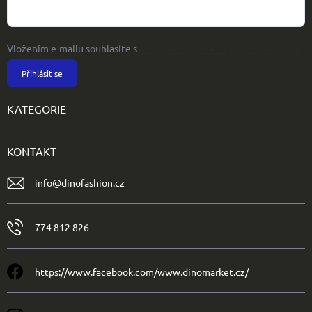
Vložením e-mailu souhlasíte s
podmínkami ochrany osobních údajů
Přihlásit se
KATEGORIE
KONTAKT
info
@
dinofashion.cz
774 812 826
https://www.facebook.com/www.dinomarket.cz/