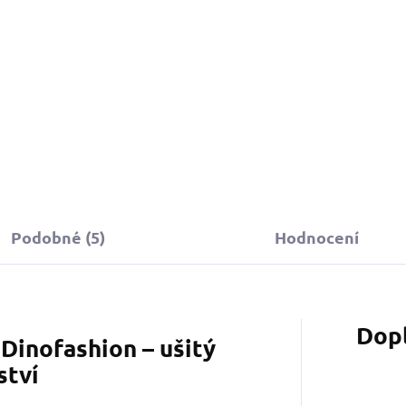
Podobné (5)
Hodnocení
Dop
Dinofashion – ušitý
ství