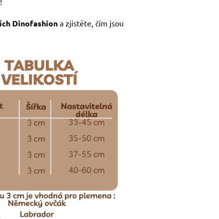
!
ích Dinofashion
a zjistěte, čím jsou