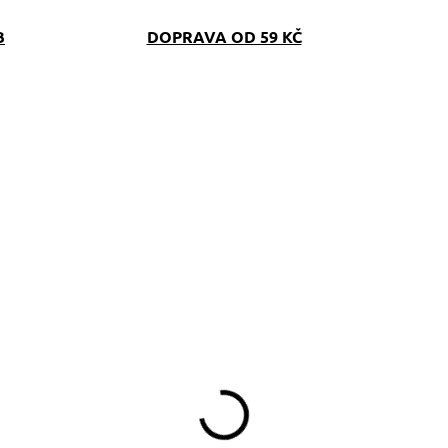
B
DOPRAVA OD 59 KČ