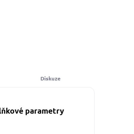
Diskuze
lňkové parametry