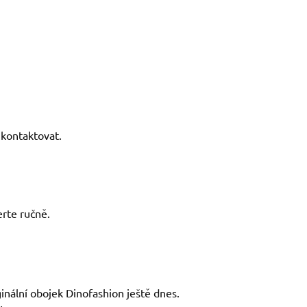
kontaktovat.
rte ručně.
ginální obojek Dinofashion ještě dnes.