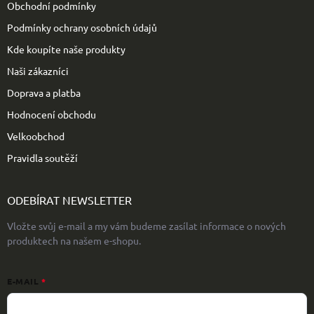
Obchodní podmínky
Podmínky ochrany osobních údajů
Kde koupíte naše produkty
Naši zákazníci
Doprava a platba
Hodnocení obchodu
Velkoobchod
Pravidla soutěží
ODEBÍRAT NEWSLETTER
Vložte svůj e-mail a my vám budeme zasílat informace o nových
produktech na našem e-shopu.
E-MAIL