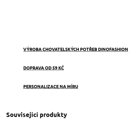
−
+
Přidat do košíku
ZEPTAT SE
VÝROBA CHOVATELSKÝCH POTŘEB DINOFASHION
DOPRAVA OD 59 KČ
PERSONALIZACE NA MÍRU
Související produkty