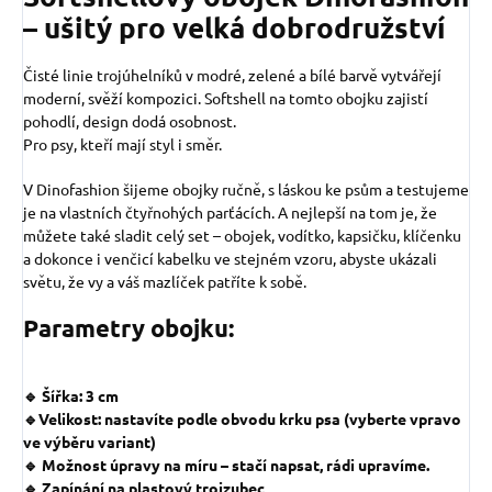
– ušitý pro velká dobrodružství
Čisté linie trojúhelníků v modré, zelené a bílé barvě vytvářejí
moderní, svěží kompozici. Softshell na tomto obojku zajistí
pohodlí, design dodá osobnost.
Pro psy, kteří mají styl i směr.
V Dinofashion šijeme obojky ručně, s láskou ke psům a testujeme
je na vlastních čtyřnohých parťácích. A nejlepší na tom je, že
můžete také sladit celý set – obojek, vodítko, kapsičku, klíčenku
a dokonce i venčicí kabelku ve stejném vzoru, abyste ukázali
světu, že vy a váš mazlíček patříte k sobě.
Parametry obojku:
🔹 Šířka: 3 cm
🔹Velikost: nastavíte podle obvodu krku psa (vyberte vpravo
ve výběru variant)
🔹 Možnost úpravy na míru – stačí napsat, rádi upravíme.
🔹 Zapínání na plastový trojzubec