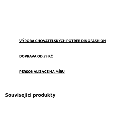
−
+
Přidat do košíku
ZEPTAT SE
VÝROBA CHOVATELSKÝCH POTŘEB DINOFASHION
DOPRAVA OD 59 KČ
PERSONALIZACE NA MÍRU
Související produkty