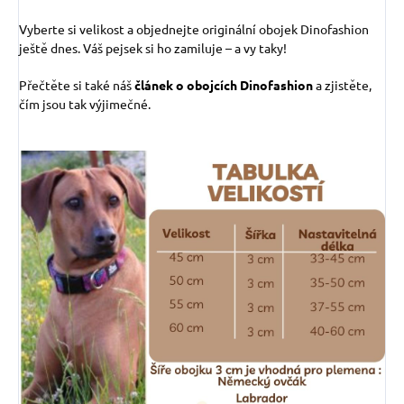
Vyberte si velikost a objednejte originální obojek Dinofashion
ještě dnes. Váš pejsek si ho zamiluje – a vy taky!
Přečtěte si také náš
článek o obojcích Dinofashion
a zjistěte,
čím jsou tak výjimečné.