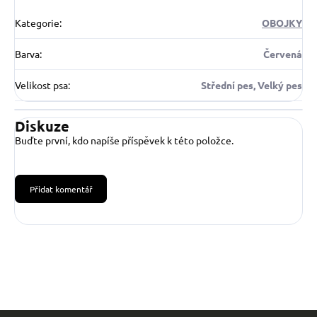
Kategorie
:
OBOJKY
Barva
:
Červená
Velikost psa
:
Střední pes, Velký pes
Diskuze
Buďte první, kdo napíše příspěvek k této položce.
Přidat komentář