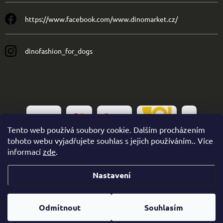
https://www.facebook.com/www.dinomarket.cz/
dinofashion_for_dogs
Tento web používá soubory cookie. Dalším procházením
tohoto webu vyjadřujete souhlas s jejich používáním.. Více
informací
zde
.
Nastavení
Copyright 2026
Dinofashion
. Všechna práva vyhrazena.
Odmítnout
Souhlasím
Vytvořil Shoptet