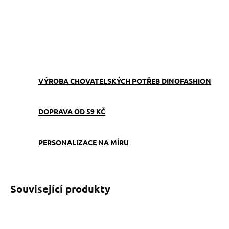
−
+
Přidat do košíku
ZEPTAT SE
VÝROBA CHOVATELSKÝCH POTŘEB DINOFASHION
DOPRAVA OD 59 KČ
PERSONALIZACE NA MÍRU
Související produkty