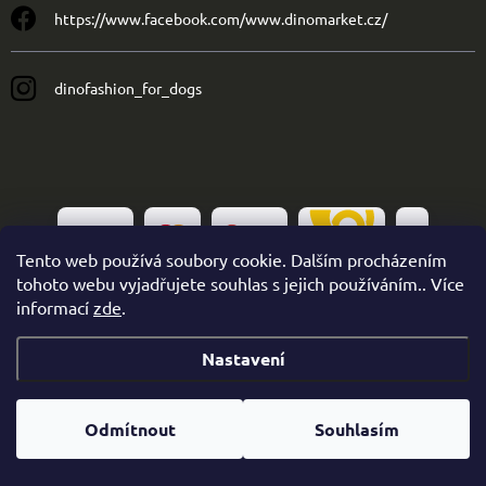
https://www.facebook.com/www.dinomarket.cz/
dinofashion_for_dogs
Tento web používá soubory cookie. Dalším procházením
tohoto webu vyjadřujete souhlas s jejich používáním.. Více
informací
zde
.
Nastavení
Copyright 2026
Dinofashion
. Všechna práva vyhrazena.
Odmítnout
Souhlasím
Vytvořil Shoptet