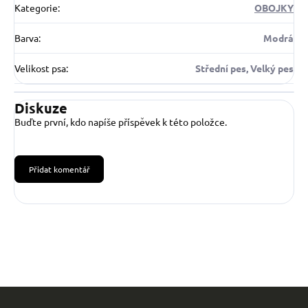
Kategorie
:
OBOJKY
Barva
:
Modrá
Velikost psa
:
Střední pes, Velký pes
Diskuze
Buďte první, kdo napíše příspěvek k této položce.
Přidat komentář
Z