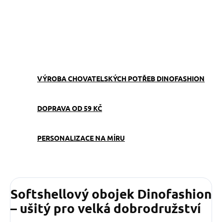
−
+
Přidat do košíku
ZEPTAT SE
VÝROBA CHOVATELSKÝCH POTŘEB DINOFASHION
DOPRAVA OD 59 KČ
PERSONALIZACE NA MÍRU
Softshellový obojek Dinofashion
– ušitý pro velká dobrodružství