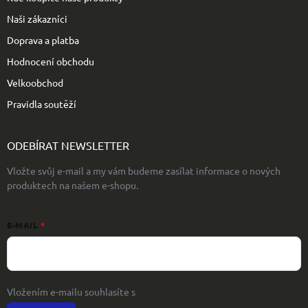
Naši zákazníci
Doprava a platba
Hodnocení obchodu
Velkoobchod
Pravidla soutěží
ODEBÍRAT NEWSLETTER
Vložte svůj e-mail a my vám budeme zasílat informace o nových
produktech na našem e-shopu.
E-MAIL
Vložením e-mailu souhlasíte s
podmínkami ochrany osobních údajů