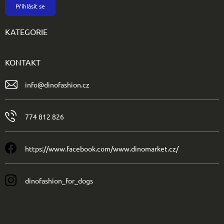
Přihlásit se
KATEGORIE
KONTAKT
info
@
dinofashion.cz
774 812 826
https://www.facebook.com/www.dinomarket.cz/
dinofashion_for_dogs