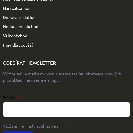
Naši zákazníci
Doprava a platba
Hodnocení obchodu
Velkoobchod
Pravidla soutěží
ODEBÍRAT NEWSLETTER
Vložte svůj e-mail a my vám budeme zasílat informace o nových
produktech na našem e-shopu.
E-MAIL
Vložením e-mailu souhlasíte s
podmínkami ochrany osobních údajů