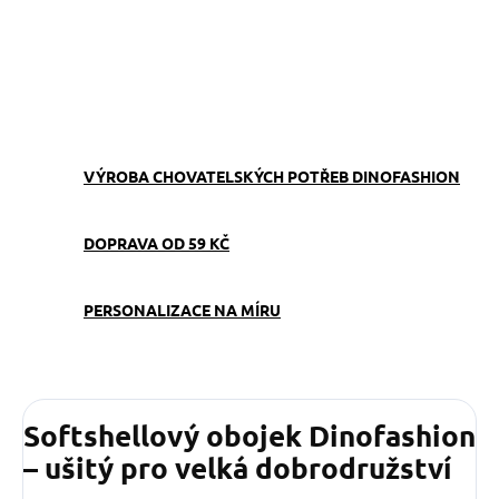
−
+
Přidat do košíku
ZEPTAT SE
VÝROBA CHOVATELSKÝCH POTŘEB DINOFASHION
DOPRAVA OD 59 KČ
PERSONALIZACE NA MÍRU
Softshellový obojek Dinofashion
– ušitý pro velká dobrodružství