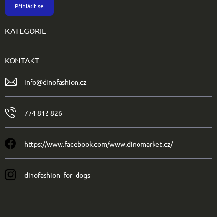
Přihlásit se
KATEGORIE
KONTAKT
info
@
dinofashion.cz
774 812 826
https://www.facebook.com/www.dinomarket.cz/
dinofashion_for_dogs