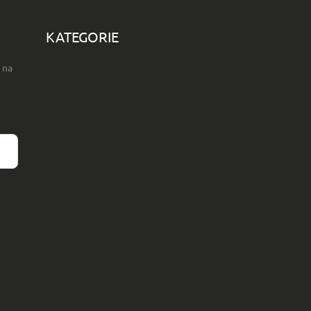
KATEGORIE
 na