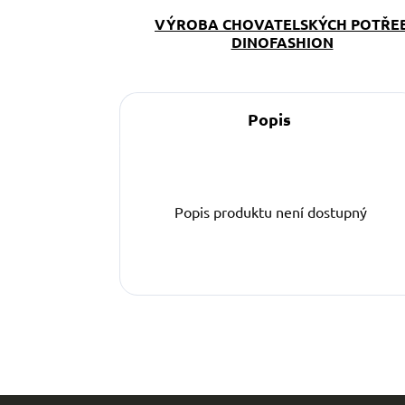
VÝROBA CHOVATELSKÝCH POTŘE
DINOFASHION
Popis
Popis produktu není dostupný
Z