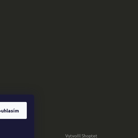
ouhlasím
Vytvořil Shoptet