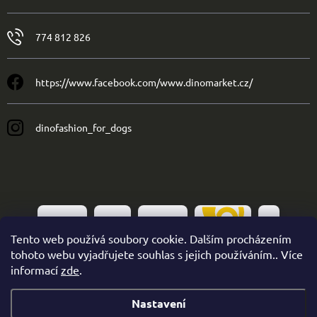
774 812 826
https://www.facebook.com/www.dinomarket.cz/
dinofashion_for_dogs
Tento web používá soubory cookie. Dalším procházením
tohoto webu vyjadřujete souhlas s jejich používáním.. Více
informací
zde
.
Nastavení