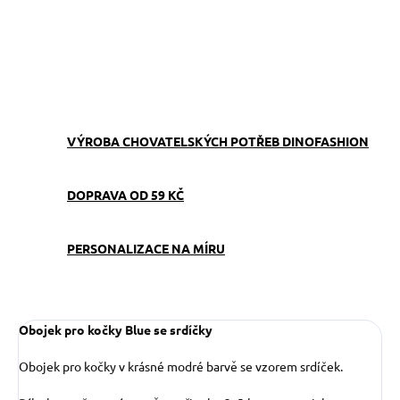
−
+
Přidat do košíku
ZEPTAT SE
VÝROBA CHOVATELSKÝCH POTŘEB DINOFASHION
DOPRAVA OD 59 KČ
PERSONALIZACE NA MÍRU
Obojek pro kočky Blue se srdíčky
Obojek pro kočky v krásné modré barvě se vzorem srdíček.