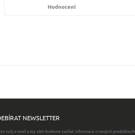
Hodnocení
EBÍRAT NEWSLETTER
žte svůj e-mail a my vám budeme zasílat informace o nových produktech