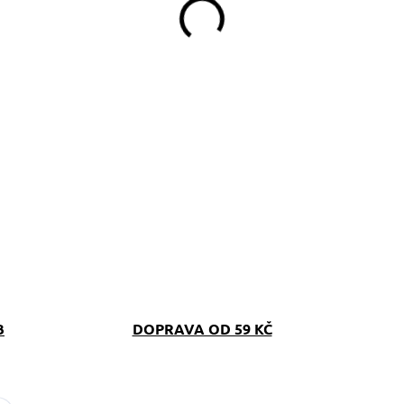
B
DOPRAVA OD 59 KČ