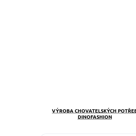
VÝROBA CHOVATELSKÝCH POTŘE
DINOFASHION