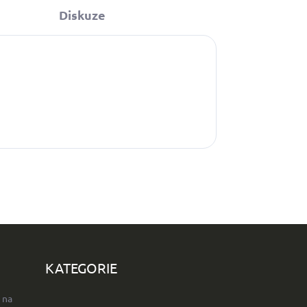
Diskuze
KATEGORIE
 na