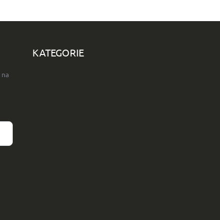
KATEGORIE
 na