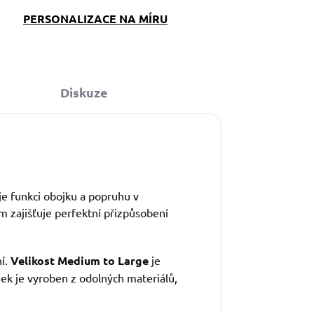
PERSONALIZACE NA MÍRU
Diskuze
e funkci obojku a popruhu v
m zajišťuje perfektní přizpůsobení
í.
Velikost Medium to Large
je
jek je vyroben z odolných materiálů,