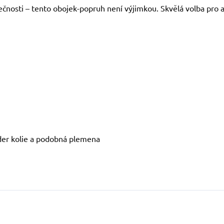
osti – tento obojek-popruh není výjimkou. Skvělá volba pro aktiv
der kolie a podobná plemena