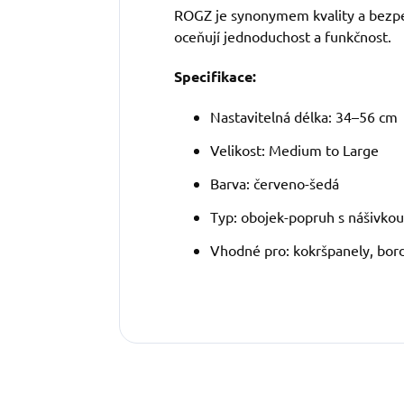
ROGZ je synonymem kvality a bezpečn
oceňují jednoduchost a funkčnost.
Specifikace:
Nastavitelná délka: 34–56 cm
Velikost: Medium to Large
Barva: červeno-šedá
Typ: obojek-popruh s nášivkou
Vhodné pro: kokršpanely, bor