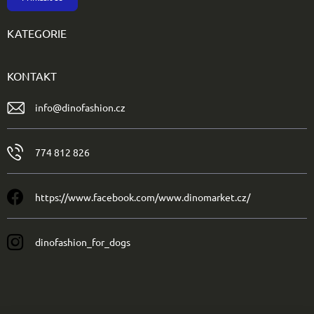
KATEGORIE
KONTAKT
info
@
dinofashion.cz
774 812 826
https://www.facebook.com/www.dinomarket.cz/
dinofashion_for_dogs