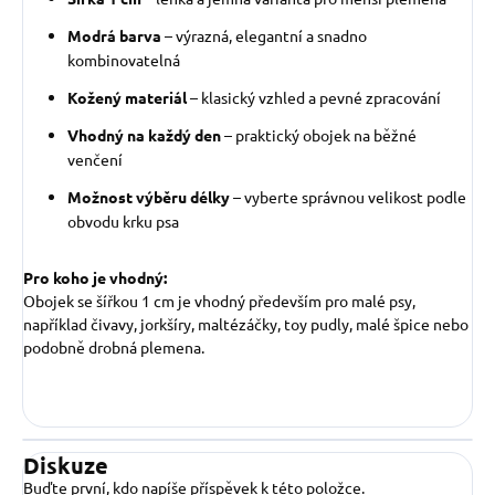
Modrá barva
– výrazná, elegantní a snadno
kombinovatelná
Kožený materiál
– klasický vzhled a pevné zpracování
Vhodný na každý den
– praktický obojek na běžné
venčení
Možnost výběru délky
– vyberte správnou velikost podle
obvodu krku psa
Pro koho je vhodný:
Obojek se šířkou 1 cm je vhodný především pro malé psy,
například čivavy, jorkšíry, maltézáčky, toy pudly, malé špice nebo
podobně drobná plemena.
Diskuze
Buďte první, kdo napíše příspěvek k této položce.