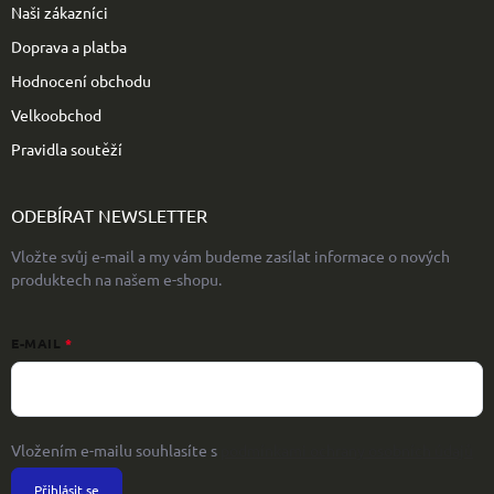
Naši zákazníci
Doprava a platba
Hodnocení obchodu
Velkoobchod
Pravidla soutěží
ODEBÍRAT NEWSLETTER
Vložte svůj e-mail a my vám budeme zasílat informace o nových
produktech na našem e-shopu.
E-MAIL
Vložením e-mailu souhlasíte s
podmínkami ochrany osobních údajů
Přihlásit se