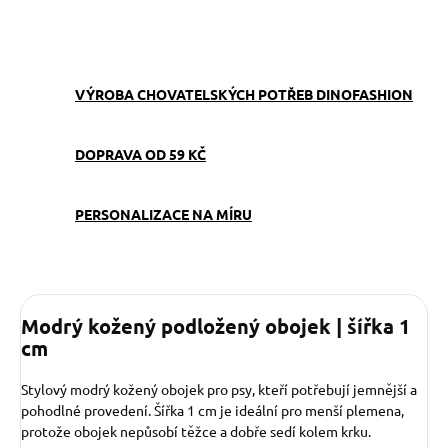
ZEPTAT SE
VÝROBA CHOVATELSKÝCH POTŘEB DINOFASHION
DOPRAVA OD 59 KČ
PERSONALIZACE NA MÍRU
Modrý kožený podložený obojek | šířka 1
cm
Stylový modrý kožený obojek pro psy, kteří potřebují jemnější a
pohodlné provedení. Šířka 1 cm je ideální pro menší plemena,
protože obojek nepůsobí těžce a dobře sedí kolem krku.