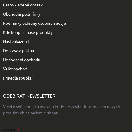
t
Často kladené dotazy
í
Obchodní podmínky
Podmínky ochrany osobních údajů
Kde koupíte naše produkty
Naši zákazníci
Doprava a platba
Hodnocení obchodu
Velkoobchod
Pravidla soutěží
ODEBÍRAT NEWSLETTER
Vložte svůj e-mail a my vám budeme zasílat informace o nových
produktech na našem e-shopu.
E-MAIL