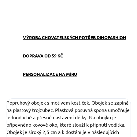
ZEPTAT SE
VÝROBA CHOVATELSKÝCH POTŘEB DINOFASHION
DOPRAVA OD 59 KČ
PERSONALIZACE NA MÍRU
Popruhový obojek s motivem kostiček. Obojek se zapíná
na plastový trojzubec. Plastová posuvná spona umožňuje
jednoduché a přesné nastavení délky. Na obojku je
připevněno kovové oko, které slouží k připnutí vodítka.
Obojek je široký 2,5 cm a k dostání je v následujících