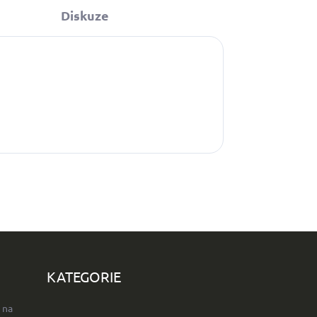
Diskuze
KATEGORIE
 na