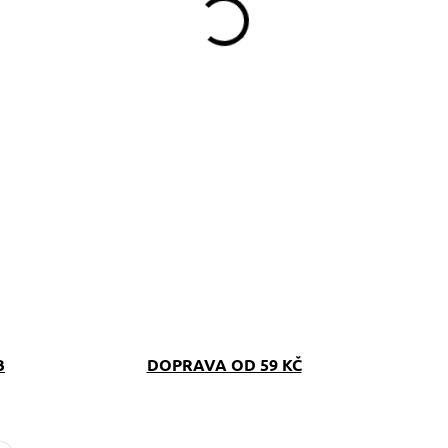
B
DOPRAVA OD 59 KČ