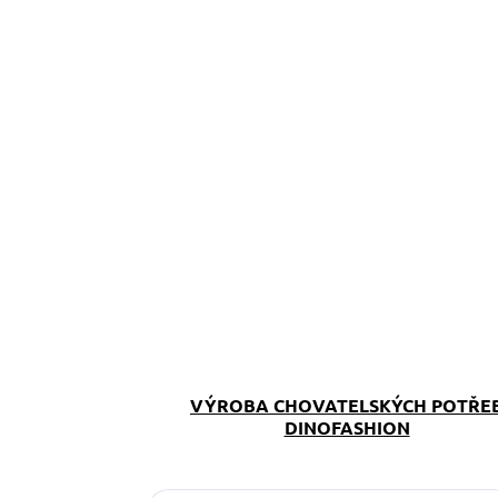
VÝROBA CHOVATELSKÝCH POTŘE
DINOFASHION