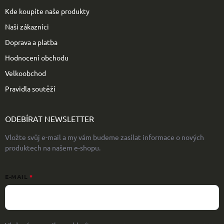
Kde koupíte naše produkty
Naši zákazníci
Doprava a platba
Hodnocení obchodu
Velkoobchod
Pravidla soutěží
ODEBÍRAT NEWSLETTER
Vložte svůj e-mail a my vám budeme zasílat informace o nových
produktech na našem e-shopu.
E-MAIL