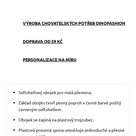
VÝROBA CHOVATELSKÝCH POTŘEB DINOFASHION
DOPRAVA OD 59 KČ
PERSONALIZACE NA MÍRU
Softshellový obojek pro malá plemena.
Základ obojku tvoří pevný popruh v černé barvě pošitý
červeným softshellem.
Obojek se zapíná na plastový trojzubec.
Plastová posuvná spona umožňuje jednoduché a přesné