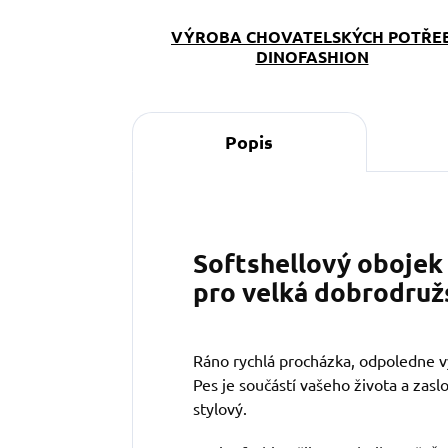
VÝROBA CHOVATELSKÝCH POTŘE
DINOFASHION
Popis
Softshellový obojek 
pro velká dobrodruž
Ráno rychlá procházka, odpoledne vý
Pes je součástí vašeho života a zaslo
stylový.