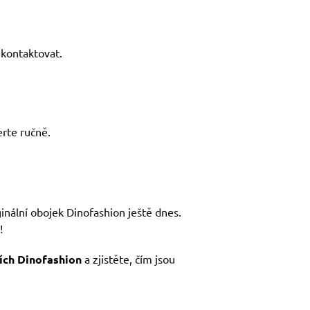
kontaktovat.
rte ručně.
ginální obojek Dinofashion ještě dnes.
!
ích Dinofashion
a zjistěte, čím jsou