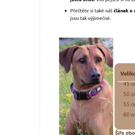
Přečtěte si také náš
článek o
jsou tak výjimečné.