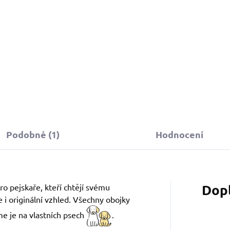
Podobné (1)
Hodnocení
Dop
ro pejskaře, kteří chtějí svému
 i originální vzhled. Všechny obojky
me je na vlastních psech
.