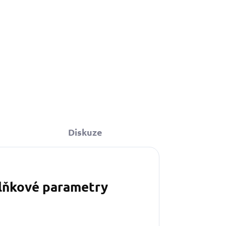
Diskuze
lňkové parametry