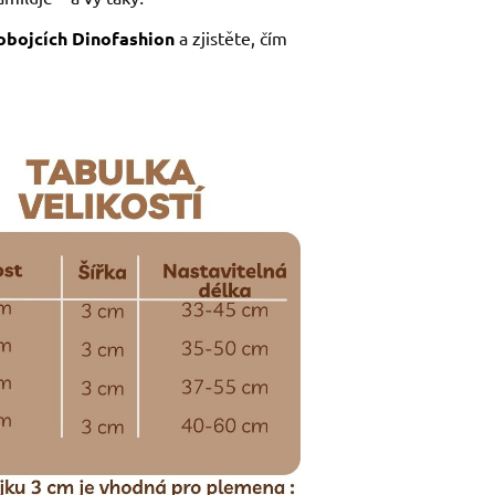
 obojcích Dinofashion
a zjistěte, čím