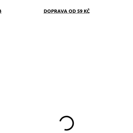
B
DOPRAVA OD 59 KČ