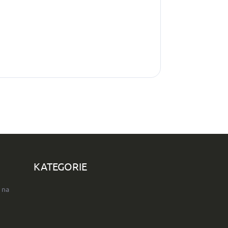
KATEGORIE
 na