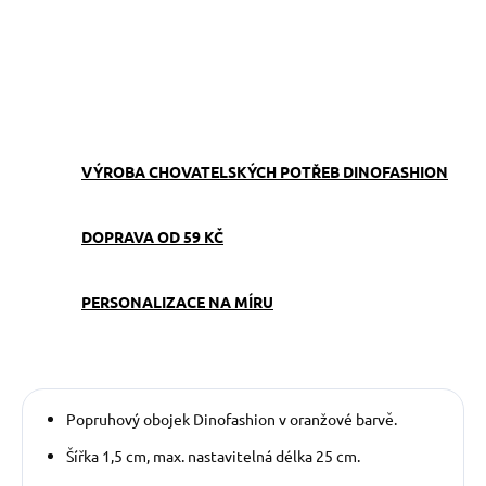
−
+
Přidat do košíku
ZEPTAT SE
VÝROBA CHOVATELSKÝCH POTŘEB DINOFASHION
DOPRAVA OD 59 KČ
PERSONALIZACE NA MÍRU
Popruhový obojek Dinofashion v oranžové barvě.
Šířka 1,5 cm, max. nastavitelná délka 25 cm.