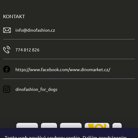
KONTAKT
info
@
dinofashion.cz
774 812 826
https://www.facebook.com/www.dinomarket.cz/
dinofashion_for_dogs
Tento web používá soubory cookie. Dalším procházením