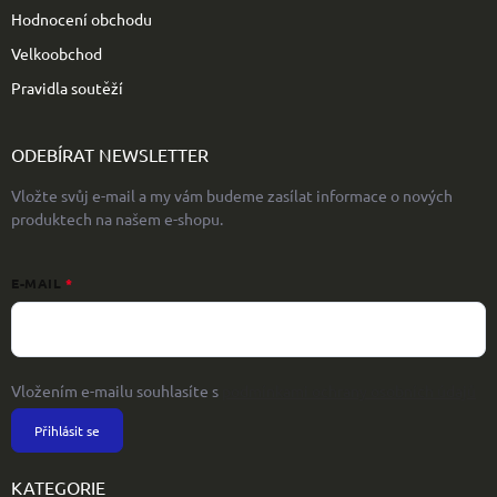
Hodnocení obchodu
Velkoobchod
Pravidla soutěží
ODEBÍRAT NEWSLETTER
Vložte svůj e-mail a my vám budeme zasílat informace o nových
produktech na našem e-shopu.
E-MAIL
Vložením e-mailu souhlasíte s
podmínkami ochrany osobních údajů
Přihlásit se
KATEGORIE