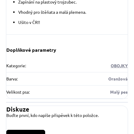
Zapínání na plastový trojzubec.
Vhodný pro štěňata a malá plemena.
Ušito v ČR!!
Doplňkové parametry
Kategorie
:
OBOJKY
Barva
:
Oranžová
Velikost psa
:
Malý pes
Diskuze
Buďte první, kdo napíše příspěvek k této položce.