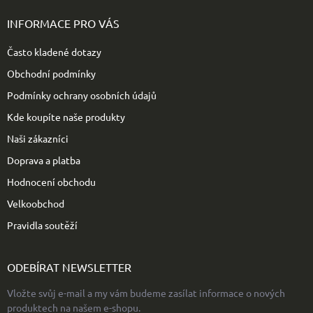
á
p
INFORMACE PRO VÁS
a
t
Často kladené dotazy
í
Obchodní podmínky
Podmínky ochrany osobních údajů
Kde koupíte naše produkty
Naši zákazníci
Doprava a platba
Hodnocení obchodu
Velkoobchod
Pravidla soutěží
ODEBÍRAT NEWSLETTER
Vložte svůj e-mail a my vám budeme zasílat informace o nových
produktech na našem e-shopu.