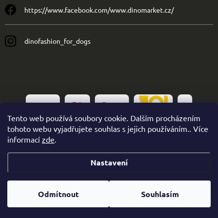
https://www.facebook.com/www.dinomarket.cz/
dinofashion_for_dogs
Tento web používá soubory cookie. Dalším procházením
tohoto webu vyjadřujete souhlas s jejich používáním.. Více
informací
zde
.
Nastavení
Copyright 2026
Dinofashion
. Všechna práva vyhrazena.
Odmítnout
Souhlasím
Vytvořil Shoptet