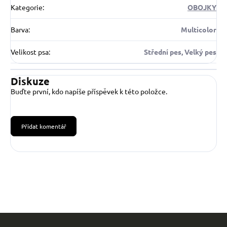
Kategorie
:
OBOJKY
Barva
:
Multicolor
Velikost psa
:
Střední pes, Velký pes
Diskuze
Buďte první, kdo napíše příspěvek k této položce.
Přidat komentář
Z