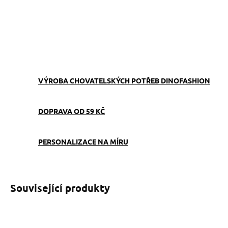
−
+
Přidat do košíku
ZEPTAT SE
VÝROBA CHOVATELSKÝCH POTŘEB DINOFASHION
DOPRAVA OD 59 KČ
PERSONALIZACE NA MÍRU
Související produkty