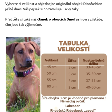
Vyberte si velikost a objednejte originální obojek Dinofashion
ještě dnes. Váš pejsek si ho zamiluje – a vy taky!
Přečtěte si také náš
článek o obojcích Dinofashion
a zjistěte,
čím jsou tak výjimečné.