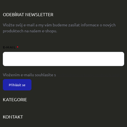
ODEBÍRAT NEWSLETTER
Vložte svůj e-mail a my vám budeme zasílat informace o nových
produktech na našem e-shopu.
E-MAIL
Vložením e-mailu souhlasíte s
podmínkami ochrany osobních údajů
Přihlásit se
KATEGORIE
KONTAKT