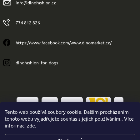
info
@
dinofashion.cz
774 812 826
https://www.facebook.com/www.dinomarket.cz/
dinofashion_for_dogs
Tento web používá soubory cookie. Dalším procházením
tohoto webu vyjadřujete souhlas s jejich používáním.. Více
informací
zde
.